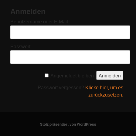
Anmelden
Benutzername oder E-Mail
Passwort
Angemeldet bleiben
Passwort vergessen?
Klicke hier, um es
zurückzusetzen.
Stolz präsentiert von WordPress