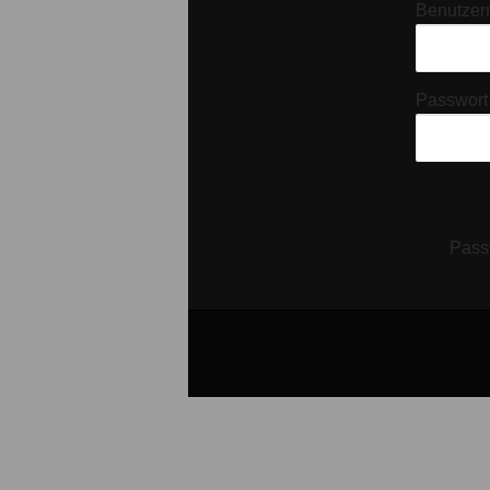
Benutzer
Passwort
Pass