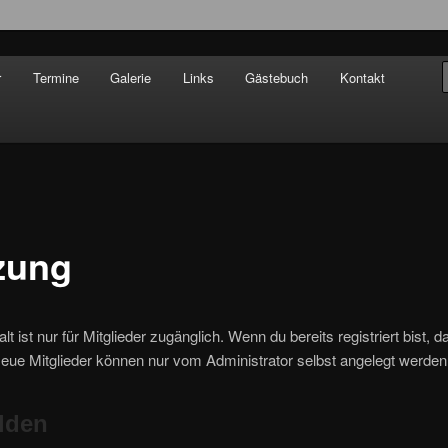
sane Crew!
r
Termine
Galerie
Links
Gästebuch
Kontakt
zung
lt ist nur für Mitglieder zugänglich. Wenn du bereits registriert bist, 
Neue Mitglieder können nur vom Administrator selbst angelegt werden
lden